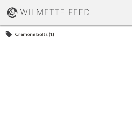
Cremone bolts (1)