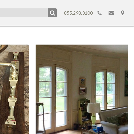
855.298.3100