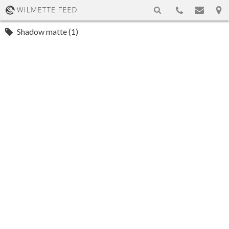
Shadow matte (1)