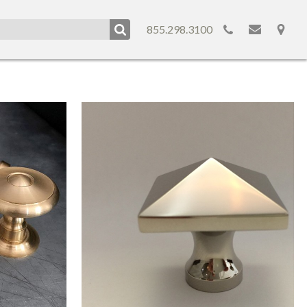
855.298.3100